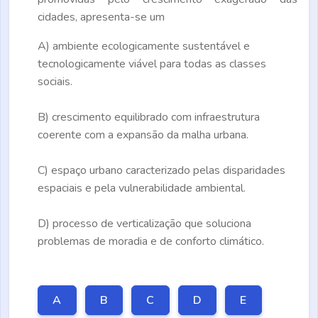
cidades, apresenta-se um
A)
ambiente ecologicamente sustentável e
tecnologicamente viável para todas as classes
sociais.
B)
crescimento equilibrado com infraestrutura
coerente com a expansão da malha urbana.
C)
espaço urbano caracterizado pelas disparidades
espaciais e pela vulnerabilidade ambiental.
D)
processo de verticalização que soluciona
problemas de moradia e de conforto climático.
A
B
C
D
E