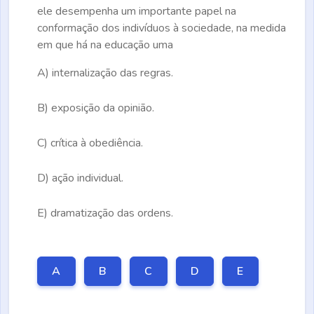
ele desempenha um importante papel na
conformação dos indivíduos à sociedade, na medida
em que há na educação uma
A)
internalização das regras.
B)
exposição da opinião.
C)
crítica à obediência.
D)
ação individual.
E)
dramatização das ordens.
A
B
C
D
E