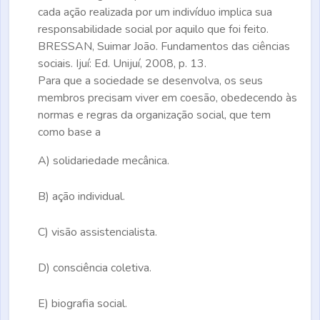
cada ação realizada por um indivíduo implica sua
responsabilidade social por aquilo que foi feito.
BRESSAN, Suimar João.
Fundamentos das ciências
sociais.
Ijuí: Ed. Unijuí, 2008, p. 13.
Para que a sociedade se desenvolva, os seus
membros precisam viver em coesão, obedecendo às
normas e regras da organização social, que tem
como base a
A)
solidariedade mecânica.
B)
ação individual.
C)
visão assistencialista.
D)
consciência coletiva.
E)
biografia social.