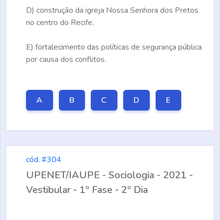
D)
construção da igreja Nossa Senhora dos Pretos
no centro do Recife.
E)
fortalecimento das políticas de segurança pública
por causa dos conflitos.
A
B
C
D
E
cód. #304
UPENET/IAUPE - Sociologia - 2021 -
Vestibular - 1º Fase - 2º Dia