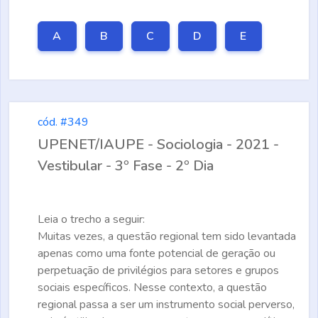
A
B
C
D
E
cód. #349
UPENET/IAUPE - Sociologia - 2021 -
Vestibular - 3º Fase - 2º Dia
Leia o trecho a seguir:
Muitas vezes, a questão regional tem sido levantada
apenas como uma fonte potencial de geração ou
perpetuação de privilégios para setores e grupos
sociais específicos. Nesse contexto, a questão
regional passa a ser um instrumento social perverso,