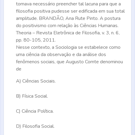
tornava necessário preencher tal lacuna para que a
filosofia positiva pudesse ser edificada em sua total
amplitude. BRANDÃO, Ana Rute Pinto. A postura
do positivismo com relação às Ciências Humanas.
Theoria – Revista Eletrônica de Filosofia,
v. 3, n. 6,
pp. 80-105, 2011.
Nesse contexto, a Sociologia se estabelece como
uma ciência da observação e da análise dos
fenômenos sociais, que Augusto Comte denominou
de
A)
Ciências Sociais.
B)
Física Social.
C)
Ciência Política.
D)
Filosofia Social.