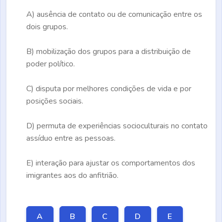
A)
ausência de contato ou de comunicação entre os
dois grupos.
B)
mobilização dos grupos para a distribuição de
poder político.
C)
disputa por melhores condições de vida e por
posições sociais.
D)
permuta de experiências socioculturais no contato
assíduo entre as pessoas.
E)
interação para ajustar os comportamentos dos
imigrantes aos do anfitrião.
A
B
C
D
E