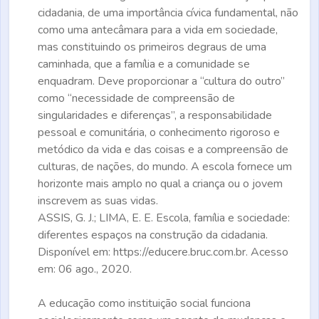
cidadania, de uma importância cívica fundamental, não
como uma antecâmara para a vida em sociedade,
mas constituindo os primeiros degraus de uma
caminhada, que a família e a comunidade se
enquadram. Deve proporcionar a “cultura do outro”
como “necessidade de compreensão de
singularidades e diferenças”, a responsabilidade
pessoal e comunitária, o conhecimento rigoroso e
metódico da vida e das coisas e a compreensão de
culturas, de nações, do mundo. A escola fornece um
horizonte mais amplo no qual a criança ou o jovem
inscrevem as suas vidas.
ASSIS, G. J.; LIMA, E. E.
Escola, família e sociedade
:
diferentes espaços na construção da cidadania.
Disponível em: https://educere.bruc.com.br. Acesso
em: 06 ago., 2020.
A educação como instituição social funciona