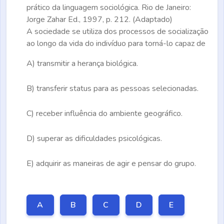
prático da linguagem sociológica. Rio de Janeiro:
Jorge Zahar Ed., 1997, p. 212. (Adaptado)
A sociedade se utiliza dos processos de socialização
ao longo da vida do indivíduo para torná-lo capaz de
A)
transmitir a herança biológica.
B)
transferir status para as pessoas selecionadas.
C)
receber influência do ambiente geográfico.
D)
superar as dificuldades psicológicas.
E)
adquirir as maneiras de agir e pensar do grupo.
A
B
C
D
E