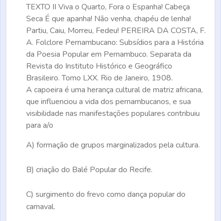
TEXTO II
Viva o Quarto, Fora o Espanha! Cabeça
Seca É que apanha! Não venha, chapéu de lenha!
Partiu, Caiu, Morreu, Fedeu! PEREIRA DA COSTA, F.
A. Folclore Pernambucano: Subsídios para a História
da Poesia Popular em Pernambuco.
Separata da
Revista do Instituto Histórico e Geográfico
Brasileiro.
Tomo LXX. Rio de Janeiro, 1908.
A capoeira é uma herança cultural de matriz africana,
que influenciou a vida dos pernambucanos, e sua
visibilidade nas manifestações populares contribuiu
para a/o
A)
formação de grupos marginalizados pela cultura.
B)
criação do Balé Popular do Recife.
C)
surgimento do frevo como dança popular do
carnaval.