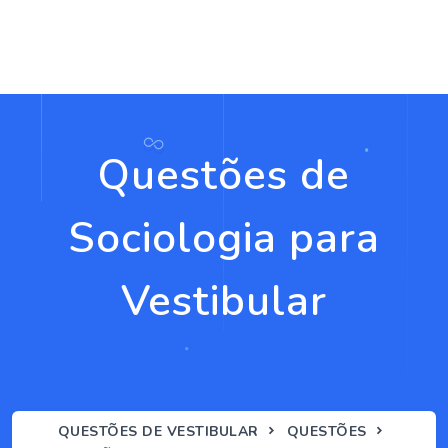
Questões de
Sociologia para
Vestibular
QUESTÕES DE VESTIBULAR
QUESTÕES