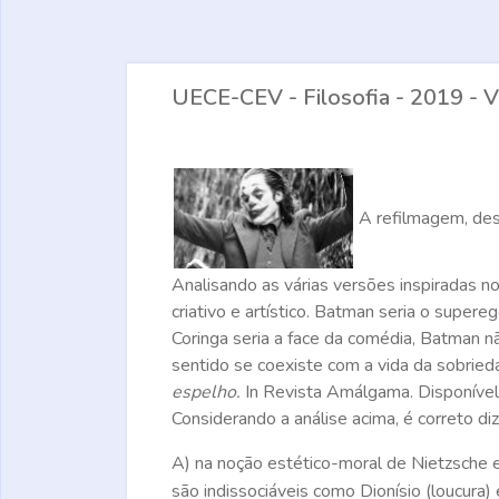
UECE-CEV - Filosofia - 2019 - Ve
A refilmagem, dest
Analisando as várias versões inspiradas n
criativo e artístico. Batman seria o supereg
Coringa seria a face da comédia, Batman nã
sentido se coexiste com a vida da sobried
espelho.
In
Revista Amálgama.
Disponível
Considerando a análise acima, é correto d
A)
na noção estético-moral de Nietzsche
são indissociáveis como Dionísio (loucura) 