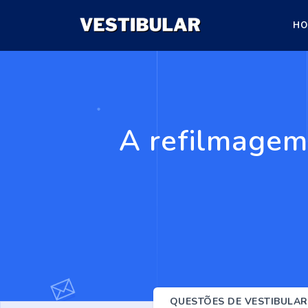
HO
A refilmagem
QUESTÕES DE VESTIBULAR