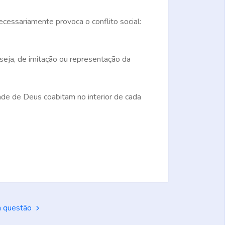
ecessariamente provoca o conflito social:
 seja, de imitação ou representação da
ade de Deus coabitam no interior de cada
a questão