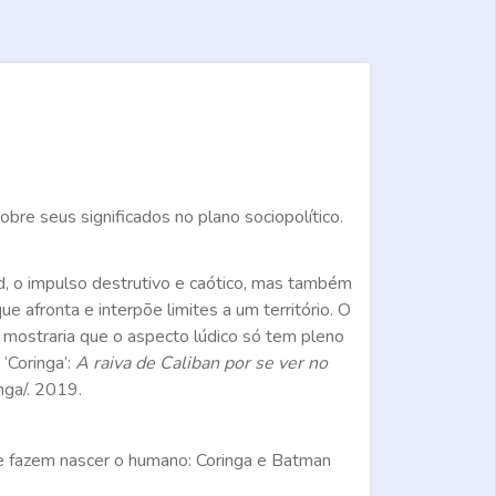
re seus significados no plano sociopolítico.
d, o impulso destrutivo e caótico, mas também
ue afronta e interpõe limites a um território. O
s mostraria que o aspecto lúdico só tem pleno
‘Coringa’:
A raiva de Caliban por se ver no
ga/. 2019.
 e fazem nascer o humano: Coringa e Batman