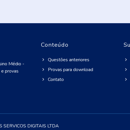
Conteúdo
Su
Questões anteriores
sino Médio -
Provas para download
 e provas
Contato
OS SERVICOS DIGITAIS LTDA