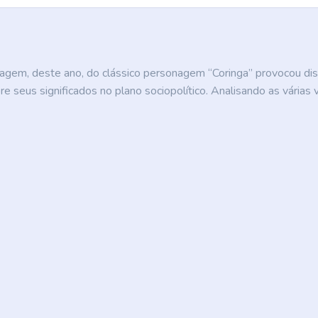
magem, deste ano, do clássico personagem “Coringa” provocou di
re seus significados no plano sociopolítico. Analisando as várias ve