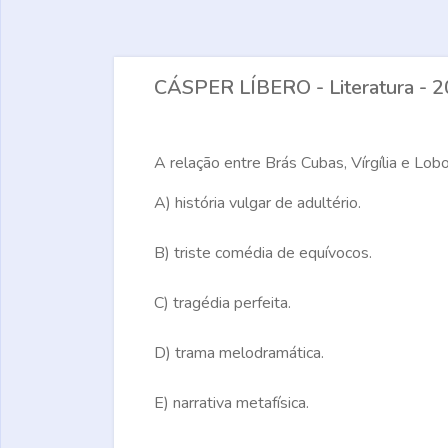
CÁSPER LÍBERO - Literatura - 20
A relação entre Brás Cubas, Vírgília e L
A)
história vulgar de adultério.
B)
triste comédia de equívocos.
C)
tragédia perfeita.
D)
trama melodramática.
E)
narrativa metafísica.