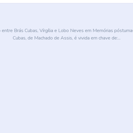
o entre Brás Cubas, Vírgília e Lobo Neves em Memórias póstuma
Cubas, de Machado de Assis, é vivida em chave de:...