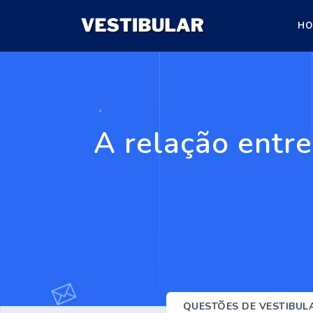
HO
A relação entre
QUESTÕES DE VESTIBUL