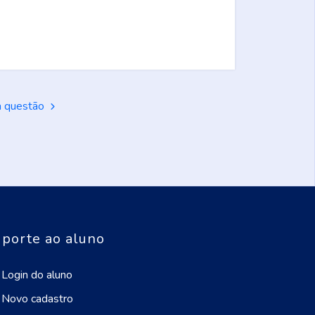
a questão
porte ao aluno
Login do aluno
Novo cadastro