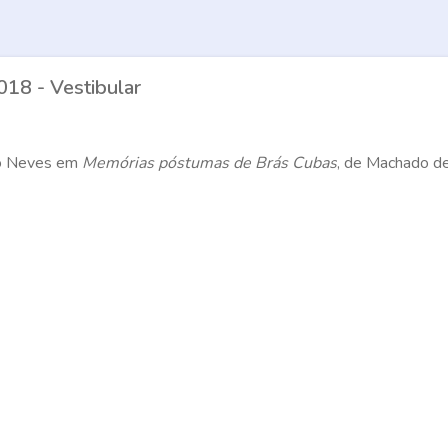
18 - Vestibular
obo Neves em
Memórias póstumas de Brás Cubas
, de Machado de