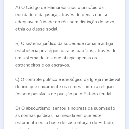
A)
O Código de Hamurábi criou o princípio da
equidade e da justiça, através de penas que se
adequavam à idade do réu, sem distinção de sexo,
etnia ou classe social.
B)
O sistema jurídico da sociedade romana antiga
estabelecia privilégios para os patrícios, através de
um sistema de leis que atingia apenas os
estrangeiros e os escravos.
C)
O controle político e ideológico da Igreja medieval
definiu que unicamente os crimes contra a religião
fossem passíveis de punição pelo Estado feudal.
D)
O absolutismo isentou a nobreza da submissão
às normas jurídicas, na medida em que este
estamento era a base de sustentação do Estado,