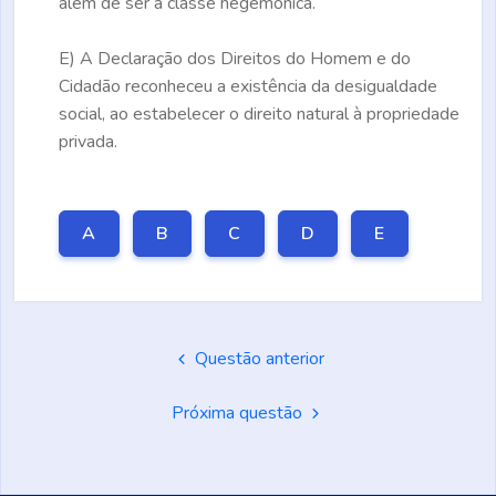
além de ser a classe hegemônica.
E)
A Declaração dos Direitos do Homem e do
Cidadão reconheceu a existência da desigualdade
social, ao estabelecer o direito natural à propriedade
privada.
A
B
C
D
E
Questão anterior
Próxima questão