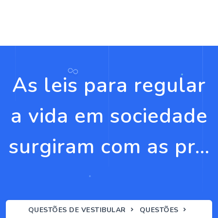
As leis para regular
a vida em sociedade
surgiram com as pr...
QUESTÕES DE VESTIBULAR
QUESTÕES