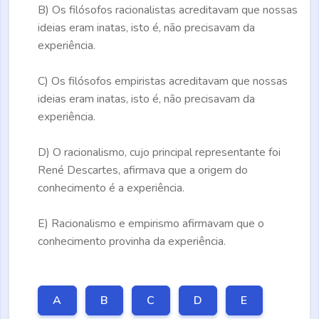
B)
Os filósofos racionalistas acreditavam que nossas
ideias eram inatas, isto é, não precisavam da
experiência.
C)
Os filósofos empiristas acreditavam que nossas
ideias eram inatas, isto é, não precisavam da
experiência.
D)
O racionalismo, cujo principal representante foi
René Descartes, afirmava que a origem do
conhecimento é a experiência.
E)
Racionalismo e empirismo afirmavam que o
conhecimento provinha da experiência.
A
B
C
D
E