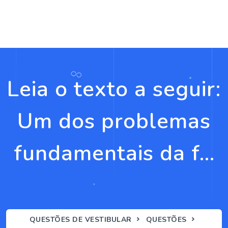
Leia o texto a seguir:
Um dos problemas
fundamentais da f...
QUESTÕES DE VESTIBULAR
QUESTÕES