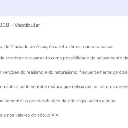
18 - Vestibular
s,
de Machado de Assis, é correto afirmar que o romance:
nda acredita no casamento como possibilidade de aplanamento das d
nvenções do realismo e do naturalismo, frequentemente parodiado
ântica, sentimental e exótica que deliciavam os leitores de en
ue somente as grandes ilusões da vida é que valem a pena.
s e nos valores do século XIX.