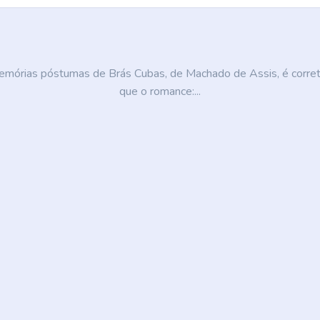
mórias póstumas de Brás Cubas, de Machado de Assis, é corret
que o romance:...