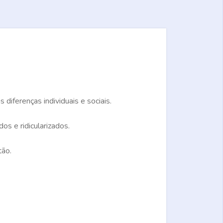
iferenças individuais e sociais.
s e ridicularizados.
tão.