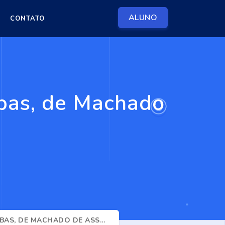
ALUNO
CONTATO
bas, de Machado
AS, DE MACHADO DE ASS...