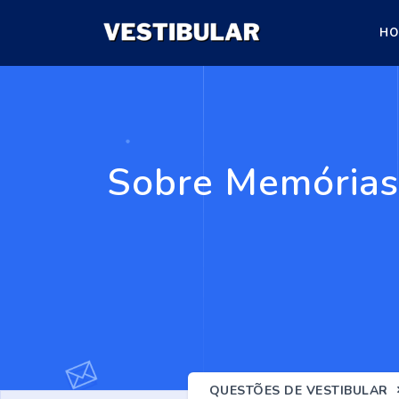
HO
Sobre Memórias
QUESTÕES DE VESTIBULAR