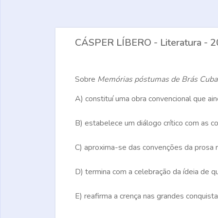
CÁSPER LÍBERO - Literatura - 20
Sobre
Memórias póstumas de Brás Cuba
A)
constituí uma obra convencional que ai
B)
estabelece um diálogo crítico com as co
C)
aproxima-se das convenções da prosa rom
D)
termina com a celebração da ídeia de q
E)
reafirma a crença nas grandes conquista