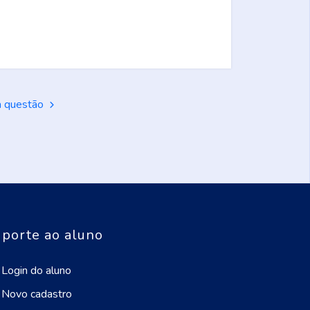
a questão
porte ao aluno
Login do aluno
Novo cadastro