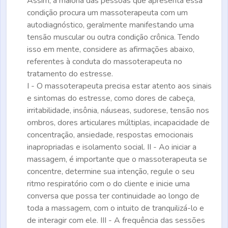
Assim, a maioria das pessoas que apresenta essa
condição procura um massoterapeuta com um
autodiagnóstico, geralmente manifestando uma
tensão muscular ou outra condição crônica. Tendo
isso em mente, considere as afirmações abaixo,
referentes à conduta do massoterapeuta no
tratamento do estresse.
I - O massoterapeuta precisa estar atento aos sinais
e sintomas do estresse, como dores de cabeça,
irritabilidade, insônia, náuseas, sudorese, tensão nos
ombros, dores articulares múltiplas, incapacidade de
concentração, ansiedade, respostas emocionais
inapropriadas e isolamento social. II - Ao iniciar a
massagem, é importante que o massoterapeuta se
concentre, determine sua intenção, regule o seu
ritmo respiratório com o do cliente e inicie uma
conversa que possa ter continuidade ao longo de
toda a massagem, com o intuito de tranquilizá-lo e
de interagir com ele. III - A frequência das sessões