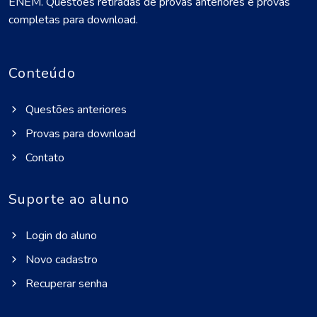
ENEM. Questões retiradas de provas anteriores e provas
completas para download.
Conteúdo
Questões anteriores
Provas para download
Contato
Suporte ao aluno
Login do aluno
Novo cadastro
Recuperar senha