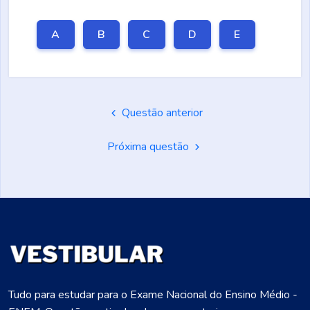
A
B
C
D
E
Questão anterior
Próxima questão
Tudo para estudar para o Exame Nacional do Ensino Médio -