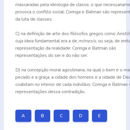
mascaradas pela ideologia de classe, o que necessariam
provoca o conflito social: Coringa e Batman são represe
da luta de classes.
C)
na definição de arte dos filósofos gregos como Aristó
cuja ideia fundamental era a de
mímesis
, ou seja, de imi
representação da realidade: Coringa e Batman são
representações do ser e do não ser.
D)
na concepção moral agostiniana, na qual o bem e o mal
pecado e a graça, a cidade dos homens e a cidade de De
coabitam no interior de cada indivíduo: Coringa e Batman
representações dessa contradição.
A
B
C
D
E