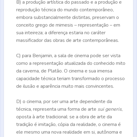
B)
a produção artística do passado e a produção e
reprodução técnica do mundo contemporâneo,
embora substancialmente distintas, preservam o
conceito grego de mimesis – representação – em
sua inteireza; a diferença estaria no caráter
massificador das obras de arte contemporâneas.
C)
para Benjamin, a sala de cinema pode ser vista
como a representação atualizada do conhecido mito
da caverna, de Platão. O cinema e sua imensa
capacidade técnica teriam transformado o processo
de ilusão e aparência muito mais convincentes.
D)
o cinema, por ser uma arte dependente da
técnica, representa uma forma de arte
sui generis
,
oposta à arte tradicional: se a obra de arte da
tradição é imitação, cópia da realidade, o cinema é
ele mesmo uma nova realidade em si, autônoma e