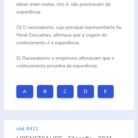
ideias eram inatas, isto é, não precisavam da
experiência.
D)
O racionalismo, cujo principal representante foi
René Descartes, afirmava que a origem do
conhecimento é a experiência.
E)
Racionalismo e empirismo afirmavam que o
conhecimento provinha da experiência.
A
B
C
D
E
cód. #411