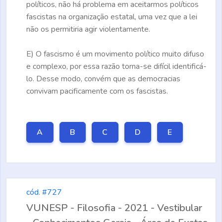
políticos, não há problema em aceitarmos políticos
fascistas na organização estatal, uma vez que a lei
não os permitiria agir violentamente.
E)
O fascismo é um movimento político muito difuso
e complexo, por essa razão torna-se difícil identificá-
lo. Desse modo, convém que as democracias
convivam pacificamente com os fascistas.
A
B
C
D
E
cód. #727
VUNESP - Filosofia - 2021 - Vestibular