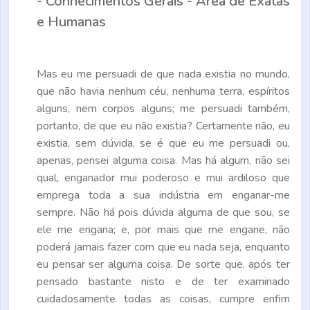
- Conhecimentos Gerais - Área de Exatas
e Humanas
Mas eu me persuadi de que nada existia no mundo,
que não havia nenhum céu, nenhuma terra, espíritos
alguns, nem corpos alguns; me persuadi também,
portanto, de que eu não existia? Certamente não, eu
existia, sem dúvida, se é que eu me persuadi ou,
apenas, pensei alguma coisa. Mas há algum, não sei
qual, enganador mui poderoso e mui ardiloso que
emprega toda a sua indústria em enganar-me
sempre. Não há pois dúvida alguma de que sou, se
ele me engana; e, por mais que me engane, não
poderá jamais fazer com que eu nada seja, enquanto
eu pensar ser alguma coisa. De sorte que, após ter
pensado bastante nisto e de ter examinado
cuidadosamente todas as coisas, cumpre enfim