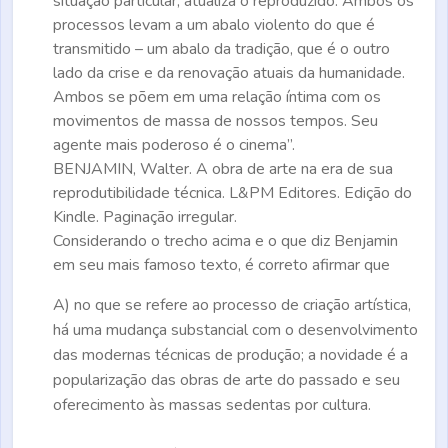
situação particular, atualiza o reproduzido. Ambos os
processos levam a um abalo violento do que é
transmitido – um abalo da tradição, que é o outro
lado da crise e da renovação atuais da humanidade.
Ambos se põem em uma relação íntima com os
movimentos de massa de nossos tempos. Seu
agente mais poderoso é o cinema”.
BENJAMIN, Walter.
A obra de arte na era de sua
reprodutibilidade técnica.
L&PM Editores. Edição do
Kindle. Paginação irregular.
Considerando o trecho acima e o que diz Benjamin
em seu mais famoso texto, é correto afirmar que
A)
no que se refere ao processo de criação artística,
há uma mudança substancial com o desenvolvimento
das modernas técnicas de produção; a novidade é a
popularização das obras de arte do passado e seu
oferecimento às massas sedentas por cultura.