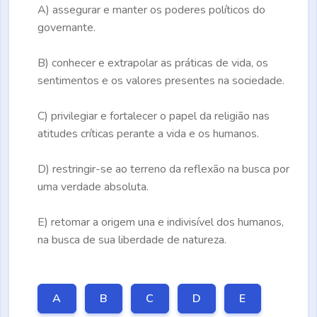
A)
assegurar e manter os poderes políticos do
governante.
B)
conhecer e extrapolar as práticas de vida, os
sentimentos e os valores presentes na sociedade.
C)
privilegiar e fortalecer o papel da religião nas
atitudes críticas perante a vida e os humanos.
D)
restringir-se ao terreno da reflexão na busca por
uma verdade absoluta.
E)
retomar a origem una e indivisível dos humanos,
na busca de sua liberdade de natureza.
A
B
C
D
E