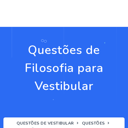
Questões de
Filosofia para
Vestibular
QUESTÕES DE VESTIBULAR
QUESTÕES