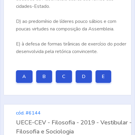
cidades-Estado.
D)
ao predomínio de líderes pouco sábios e com
poucas virtudes na composição da Assembleia.
E)
à defesa de formas tirânicas de exercício do poder
desenvolvida pela retórica convincente.
A
B
C
D
E
cód. #6144
UECE-CEV - Filosofia - 2019 - Vestibular -
Filosofia e Sociologia