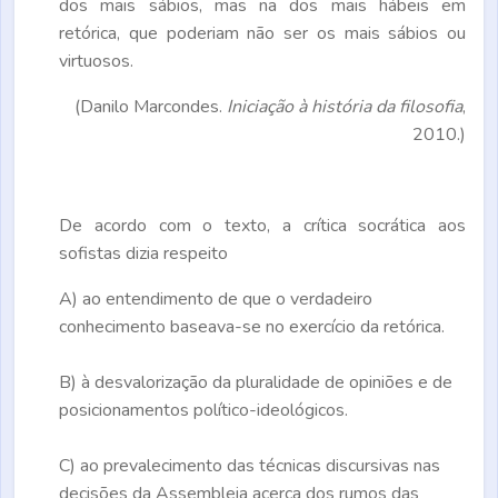
dos mais sábios, mas na dos mais hábeis em
retórica, que poderiam não ser os mais sábios ou
virtuosos.
(Danilo Marcondes.
Iniciação à história da filosofia
,
2010.)
De acordo com o texto, a crítica socrática aos
sofistas dizia respeito
A)
ao entendimento de que o verdadeiro
conhecimento baseava-se no exercício da retórica.
B)
à desvalorização da pluralidade de opiniões e de
posicionamentos político-ideológicos.
C)
ao prevalecimento das técnicas discursivas nas
decisões da Assembleia acerca dos rumos das