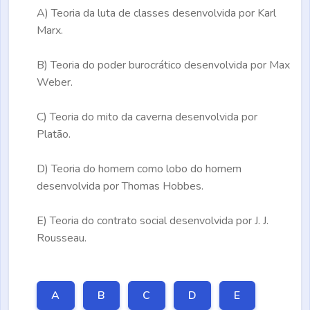
A)
Teoria da luta de classes desenvolvida por Karl
Marx.
B)
Teoria do poder burocrático desenvolvida por Max
Weber.
C)
Teoria do mito da caverna desenvolvida por
Platão.
D)
Teoria do homem como lobo do homem
desenvolvida por Thomas Hobbes.
E)
Teoria do contrato social desenvolvida por J. J.
Rousseau.
A
B
C
D
E