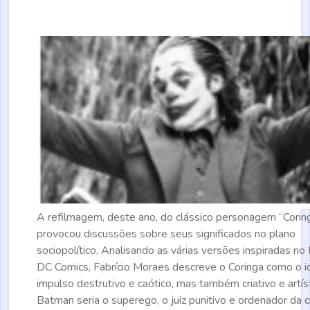
A refilmagem, deste ano, do clássico personagem “Corin
provocou discussões sobre seus significados no plano
sociopolítico. Analisando as várias versões inspiradas n
DC Comics, Fabrício Moraes descreve o Coringa como o id
impulso destrutivo e caótico, mas também criativo e artíst
Batman seria o superego, o juiz punitivo e ordenador da c