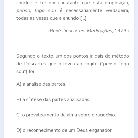
concluir e ter por constante que esta proposição,
penso, logo sou
, é necessariamente verdadeira,
todas as vezes que a enuncio […].
(René Descartes.
Meditações
, 1973.)
Segundo o texto, um dos pontos iniciais do método
de Descartes que o levou ao cogito (“penso, logo
sou”) foi
A)
a análise das partes.
B)
a síntese das partes analisadas.
C)
o prevalecimento da alma sobre o raciocínio.
D)
o reconhecimento de um Deus enganador.