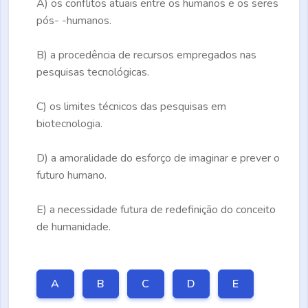
A)
os conflitos atuais entre os humanos e os seres
pós- -humanos.
B)
a procedência de recursos empregados nas
pesquisas tecnológicas.
C)
os limites técnicos das pesquisas em
biotecnologia.
D)
a amoralidade do esforço de imaginar e prever o
futuro humano.
E)
a necessidade futura de redefinição do conceito
de humanidade.
A
B
C
D
E