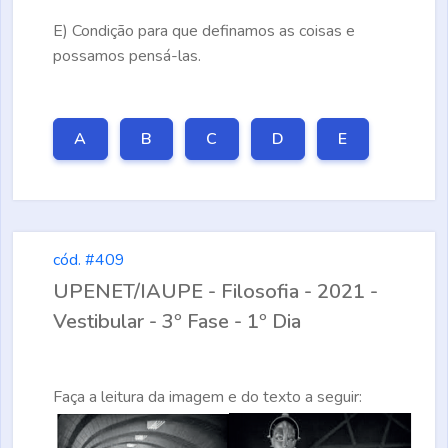
E)
Condição para que definamos as coisas e
possamos pensá-las.
A
B
C
D
E
cód. #409
UPENET/IAUPE - Filosofia - 2021 -
Vestibular - 3º Fase - 1º Dia
Faça a leitura da imagem e do texto a seguir: