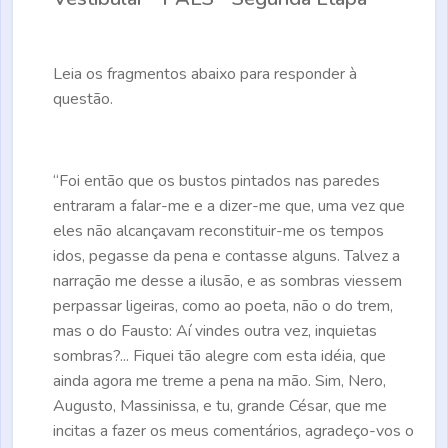
Leia os fragmentos abaixo para responder à
questão.
“Foi então que os bustos pintados nas paredes
entraram a falar-me e a dizer-me que, uma vez que
eles não alcançavam reconstituir-me os tempos
idos, pegasse da pena e contasse alguns. Talvez a
narração me desse a ilusão, e as sombras viessem
perpassar ligeiras, como ao poeta, não o do trem,
mas o do Fausto: Aí vindes outra vez, inquietas
sombras?... Fiquei tão alegre com esta idéia, que
ainda agora me treme a pena na mão. Sim, Nero,
Augusto, Massinissa, e tu, grande César, que me
incitas a fazer os meus comentários, agradeço-vos o