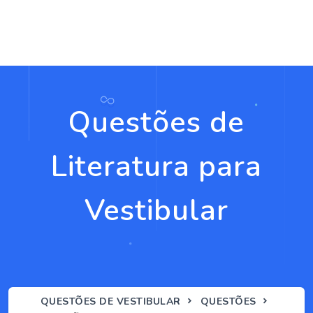
Questões de
Literatura para
Vestibular
QUESTÕES DE VESTIBULAR
QUESTÕES