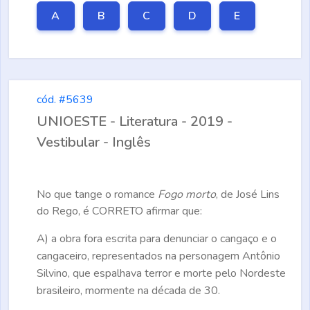
A
B
C
D
E
cód. #5639
UNIOESTE - Literatura - 2019 -
Vestibular - Inglês
No que tange o romance
Fogo morto
, de José Lins
do Rego, é
CORRETO
afirmar que:
A)
a obra fora escrita para denunciar o cangaço e o
cangaceiro, representados na personagem Antônio
Silvino, que espalhava terror e morte pelo Nordeste
brasileiro, mormente na década de 30.