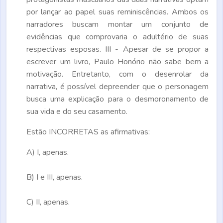
por lançar ao papel suas reminiscências. Ambos os
narradores buscam montar um conjunto de
evidências que comprovaria o adultério de suas
respectivas esposas. III - Apesar de se propor a
escrever um livro, Paulo Honório não sabe bem a
motivação. Entretanto, com o desenrolar da
narrativa, é possível depreender que o personagem
busca uma explicação para o desmoronamento de
sua vida e do seu casamento.
Estão
INCORRETAS
as afirmativas:
A)
I, apenas.
B)
I e III, apenas.
C)
II, apenas.