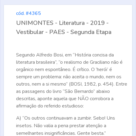
cód. #4365
UNIMONTES - Literatura - 2019 -
Vestibular - PAES - Segunda Etapa
Segundo Alfredo Bosi, em “História concisa da
literatura brasileira”, “o realismo de Graciliano não é
orgânico nem espontâneo. É crítico. O ‘herói’ é
sempre um problema: não aceita o mundo, nem os
outros, nem a si mesmo” (BOSI, 1982, p. 454). Entre
as passagens do livro “São Bernardo” abaixo
descritas, aponte aquela que NÃO corrobora a
afirmação do referido estudioso:
A)
“Os outros continuavam a zumbir. Sebo! Uns
insetos. Não valia a pena prestar atenção a
semelhantes insignificâncias. Gente besta.”