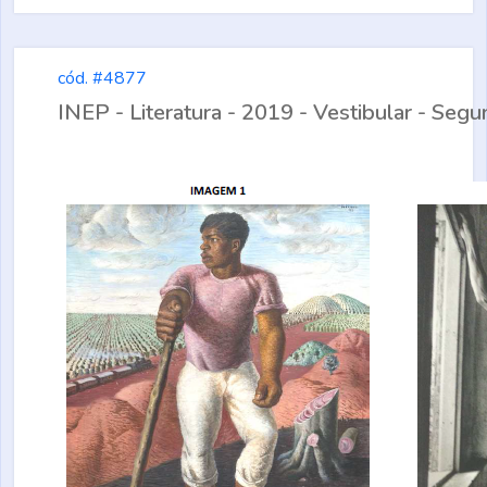
cód. #4877
INEP - Literatura - 2019 - Vestibular - Se