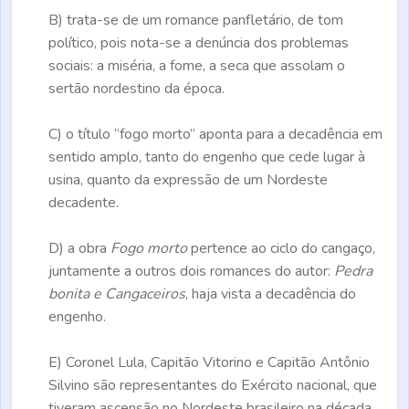
B)
trata-se de um romance panfletário, de tom
político, pois nota-se a denúncia dos problemas
sociais: a miséria, a fome, a seca que assolam o
sertão nordestino da época.
C)
o título “fogo morto” aponta para a decadência em
sentido amplo, tanto do engenho que cede lugar à
usina, quanto da expressão de um Nordeste
decadente.
D)
a obra
Fogo morto
pertence ao ciclo do cangaço,
juntamente a outros dois romances do autor:
Pedra
bonita e Cangaceiros
, haja vista a decadência do
engenho.
E)
Coronel Lula, Capitão Vitorino e Capitão Antônio
Silvino são representantes do Exército nacional, que
tiveram ascensão no Nordeste brasileiro na década