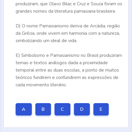
produziram, que Olavo Bilac e Cruz e Souza
foram os
grandes nomes da literatura parnasiana brasileira.
D)
O nome Parnasianismo deriva de Arcádia, região
da Grécia, onde vivem em harmonia com a natureza,
simbolizando um ideal de vida.
E)
Simbolismo e Parnasianismo no Brasil produziram
temas e textos análogos dada a proximidade
temporal entre as duas escolas, a ponto de muitos
teóricos fundirem e confundirem as expressões de
cada movimento literário.
A
B
C
D
E