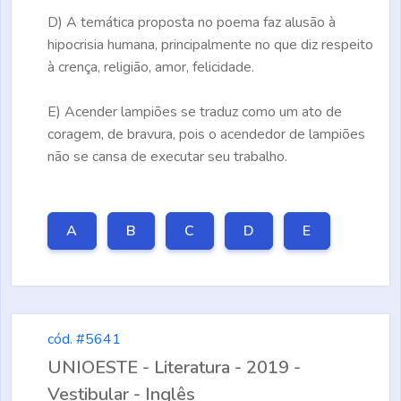
D)
A temática proposta no poema faz alusão à
hipocrisia humana, principalmente no que diz respeito
à crença, religião, amor, felicidade.
E)
Acender lampiões se traduz como um ato de
coragem, de bravura, pois o acendedor de lampiões
não se cansa de executar seu trabalho.
A
B
C
D
E
cód. #5641
UNIOESTE - Literatura - 2019 -
Vestibular - Inglês