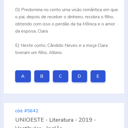
D)
Predomina no conto uma visão romântica em que
o pai, depois de receber o dinheiro, recobra o filho,
obtendo com isso o perdão da tia Mônica e o amor
da esposa, Clara.
E)
Neste conto, Cândido Neves e a moça Clara
tiveram um filho, Albino.
A
B
C
D
E
cód. #5642
UNIOESTE - Literatura - 2019 -