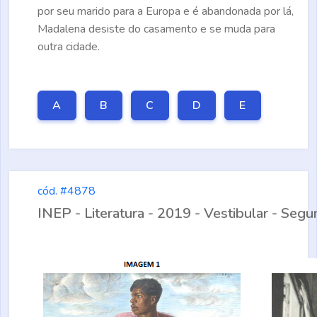
por seu marido para a Europa e é abandonada por lá,
Madalena desiste do casamento e se muda para
outra cidade.
A
B
C
D
E
cód. #4878
INEP - Literatura - 2019 - Vestibular - Se