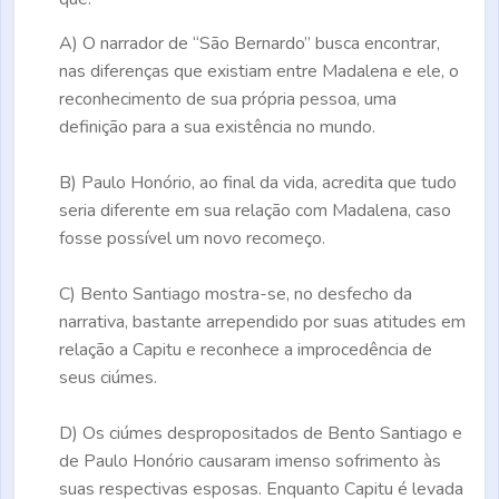
A)
O narrador de “São Bernardo” busca encontrar,
nas diferenças que existiam entre Madalena e ele, o
reconhecimento de sua própria pessoa, uma
definição para a sua existência no mundo.
B)
Paulo Honório, ao final da vida, acredita que tudo
seria diferente em sua relação com Madalena, caso
fosse possível um novo recomeço.
C)
Bento Santiago mostra-se, no desfecho da
narrativa, bastante arrependido por suas atitudes em
relação a Capitu e reconhece a improcedência de
seus ciúmes.
D)
Os ciúmes despropositados de Bento Santiago e
de Paulo Honório causaram imenso sofrimento às
suas respectivas esposas. Enquanto Capitu é levada