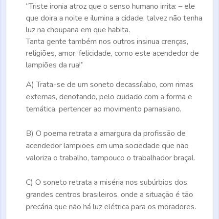
“Triste ironia atroz que o senso humano irrita: – ele
que doira a noite e ilumina a cidade, talvez não tenha
luz na choupana em que habita.
Tanta gente também nos outros insinua crenças,
religiões, amor, felicidade, como este acendedor de
lampiões da rua!”
A)
Trata-se de um soneto decassílabo, com rimas
externas, denotando, pelo cuidado com a forma e
temática, pertencer ao movimento parnasiano.
B)
O poema retrata a amargura da profissão de
acendedor lampiões em uma sociedade que não
valoriza o trabalho, tampouco o trabalhador braçal.
C)
O soneto retrata a miséria nos subúrbios dos
grandes centros brasileiros, onde a situação é tão
precária que não há luz elétrica para os moradores.