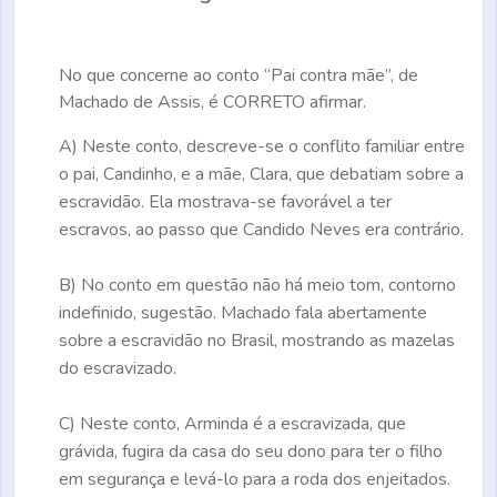
No que concerne ao conto “Pai contra mãe”, de
Machado de Assis, é
CORRETO
afirmar.
A)
Neste conto, descreve-se o conflito familiar entre
o pai, Candinho, e a mãe, Clara, que debatiam sobre a
escravidão. Ela mostrava-se favorável a ter
escravos, ao passo que Candido Neves era contrário.
B)
No conto em questão não há meio tom, contorno
indefinido, sugestão. Machado fala abertamente
sobre a escravidão no Brasil, mostrando as mazelas
do escravizado.
C)
Neste conto, Arminda é a escravizada, que
grávida, fugira da casa do seu dono para ter o filho
em segurança e levá-lo para a roda dos enjeitados.