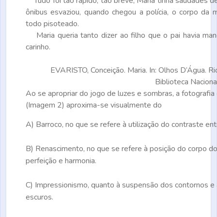
Tudo foi tão rápido, tão breve, Maria tinha saudades d
ônibus esvaziou, quando chegou a polícia, o corpo da m
todo pisoteado.
Maria queria tanto dizer ao filho que o pai havia ma
carinho.
EVARISTO, Conceição. Maria. In: Olhos D’Água. Ri
Biblioteca Naciona
Ao se apropriar do jogo de luzes e sombras, a fotografi
(Imagem 2) aproxima-se visualmente do
A)
Barroco, no que se refere à utilização do contraste ent
B)
Renascimento, no que se refere à posição do corpo do
perfeição e harmonia.
C)
Impressionismo, quanto à suspensão dos contornos e à
escuros.