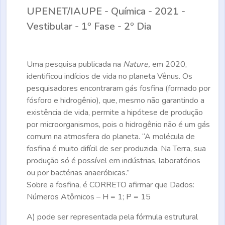
UPENET/IAUPE - Química - 2021 -
Vestibular - 1º Fase - 2º Dia
Uma pesquisa publicada na
Nature,
em 2020,
identificou indícios de vida no planeta Vênus. Os
pesquisadores encontraram gás fosfina (formado por
fósforo e hidrogênio), que, mesmo não garantindo a
existência de vida, permite a hipótese de produção
por microorganismos, pois o hidrogênio não é um gás
comum na atmosfera do planeta. “A molécula de
fosfina é muito difícil de ser produzida. Na Terra, sua
produção só é possível em indústrias, laboratórios
ou por bactérias anaeróbicas.”
Sobre a fosfina, é
CORRETO
afirmar que Dados:
Números Atômicos – H = 1; P = 15
A)
pode ser representada pela fórmula estrutural