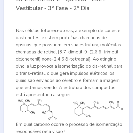
Vestibular - 3º Fase - 2º Dia
Nas células fotorreceptoras, a exemplo de cones e
bastonetes, existem proteínas chamadas de
opsinas, que possuem, em sua estrutura, moléculas
chamadas de retinal [3,7-dimetil-9-(2,6,6-trimetil
ciclohexenil) nona-2,4,6,8-tetraenal]. Ao atingir o
olho, a luz provoca a isomerização do cis-retinal para
o trans-retinal, o que gera impulsos elétricos, os
quais são enviados ao cérebro e formam a imagem
que estamos vendo. A estrutura dos compostos
está apresentada a seguir:
Em qual carbono ocorre o processo de isomerização
responsável pela visão?