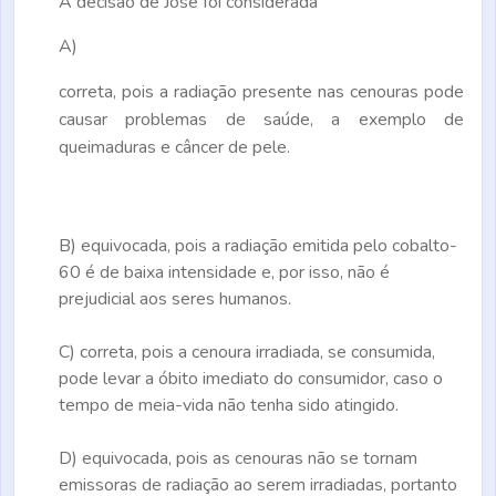
A decisão de José foi considerada
A)
correta, pois a radiação presente nas cenouras pode
causar problemas de saúde, a exemplo de
queimaduras e câncer de pele.
B)
equivocada, pois a radiação emitida pelo cobalto-
60 é de baixa intensidade e, por isso, não é
prejudicial aos seres humanos.
C)
correta, pois a cenoura irradiada, se consumida,
pode levar a óbito imediato do consumidor, caso o
tempo de meia-vida não tenha sido atingido.
D)
equivocada, pois as cenouras não se tornam
emissoras de radiação ao serem irradiadas, portanto