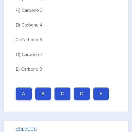
A)
Carbono 3
B)
Carbono 4
C)
Carbono 6
D)
Carbono 7
E)
Carbono 9
A
B
C
D
E
cód. #335