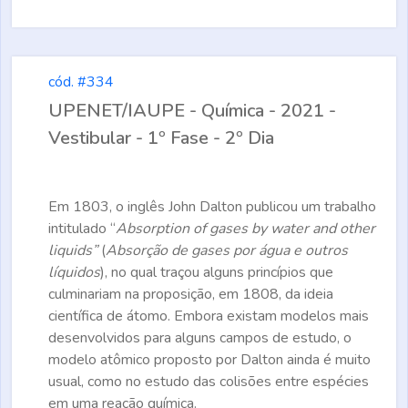
cód. #334
UPENET/IAUPE - Química - 2021 -
Vestibular - 1º Fase - 2º Dia
Em 1803, o inglês John Dalton publicou um trabalho
intitulado “
Absorption of gases by water and other
liquids”
(
Absorção de gases por água e outros
líquidos
), no qual traçou alguns princípios que
culminariam na proposição, em 1808, da ideia
científica de átomo. Embora existam modelos mais
desenvolvidos para alguns campos de estudo, o
modelo atômico proposto por Dalton ainda é muito
usual, como no estudo das colisões entre espécies
em uma reação química.