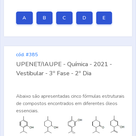
A
B
C
D
E
cód. #385
UPENET/IAUPE - Química - 2021 -
Vestibular - 3º Fase - 2º Dia
Abaixo são apresentadas cinco fórmulas estruturais
de compostos encontrados em diferentes óleos
essenciais.