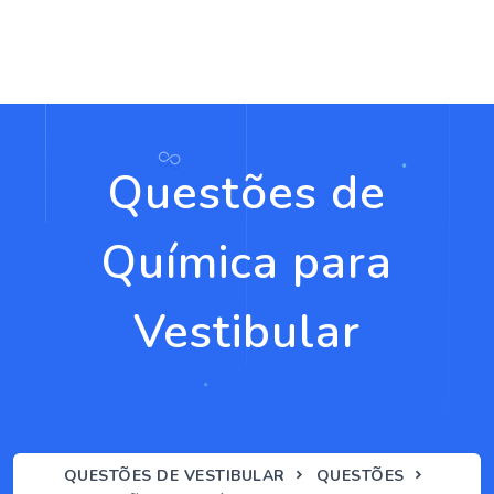
Questões de
Química para
Vestibular
QUESTÕES DE VESTIBULAR
QUESTÕES