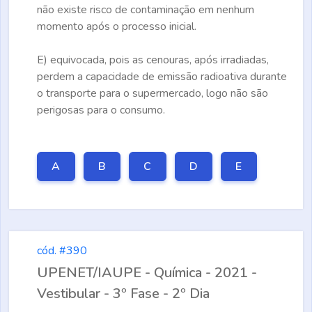
não existe risco de contaminação em nenhum
momento após o processo inicial.
E)
equivocada, pois as cenouras, após irradiadas,
perdem a capacidade de emissão radioativa durante
o transporte para o supermercado, logo não são
perigosas para o consumo.
A
B
C
D
E
cód. #390
UPENET/IAUPE - Química - 2021 -
Vestibular - 3º Fase - 2º Dia