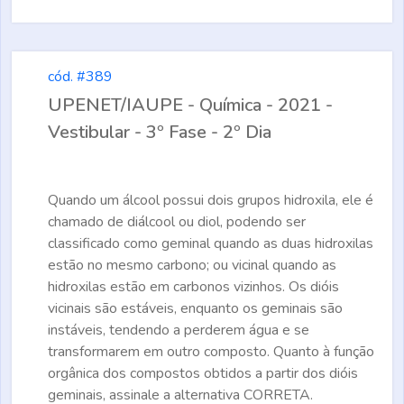
cód. #389
UPENET/IAUPE - Química - 2021 -
Vestibular - 3º Fase - 2º Dia
Quando um álcool possui dois grupos hidroxila, ele é
chamado de diálcool ou diol, podendo ser
classificado como geminal quando as duas hidroxilas
estão no mesmo carbono; ou vicinal quando as
hidroxilas estão em carbonos vizinhos. Os dióis
vicinais são estáveis, enquanto os geminais são
instáveis, tendendo a perderem água e se
transformarem em outro composto. Quanto à função
orgânica dos compostos obtidos a partir dos dióis
geminais, assinale a alternativa
CORRETA.